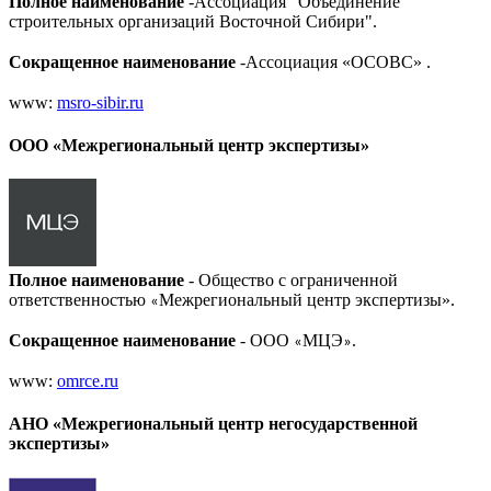
Полное наименование
-Ассоциация "Объединение
строительных организаций Восточной Сибири"
.
Сокращенное наименование
-Ассоциация «ОСОВС»
.
www:
msro-sibir.ru
ООО «Межрегиональный центр экспертизы»
Полное наименование
- Общество с ограниченной
ответственностью
Межрегиональный центр экспертизы».
«
Сокращенное наименование
- ООО
МЦЭ
.
«
»
www:
omrce.ru
АНО «Межрегиональный центр негосударственной
экспертизы»