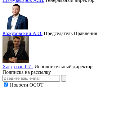
Шамузафаров А.Ш.
Генеральный директор
Кожуховский А.О.
Председатель Правления
Хаффазов Р.И.
Исполнительный директор
Подписка на рассылку
Новости ОСОТ