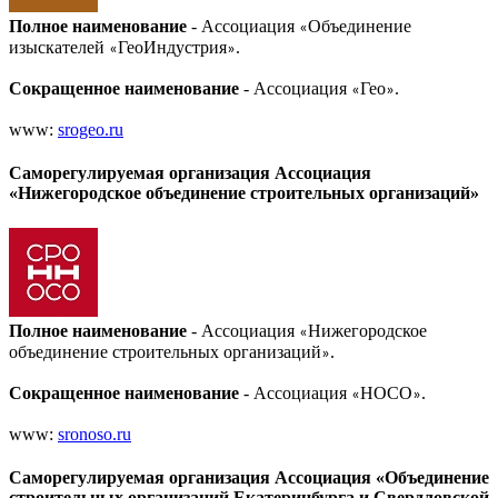
Полное наименование
- Ассоциация
Объединение
«
изыскателей
ГеоИндустрия
.
«
»
Сокращенное наименование
- Ассоциация
Гео
.
«
»
www:
srogeo.ru
Саморегулируемая организация Ассоциация
«Нижегородское объединение строительных организаций»
Полное наименование
- Ассоциация
Нижегородское
«
объединение строительных организаций
.
»
Сокращенное наименование
- Ассоциация
НОСО
.
«
»
www:
sronoso.ru
Саморегулируемая организация Ассоциация «Объединение
строительных организаций Екатеринбурга и Свердловской