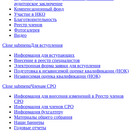
аудиторское заключение
Компенсационный фонд
Участие в НКО
Благотворительность
Реестр членов
Фотогалерея
Видео
Close submenu
Для вступления
Информация для вступающих
Внесение в реестр специалистов
Электронная форма заявки для вступления
Подготовка к независимой оценке квалификации (НОК)
Независимая оценка квалификации (НОК)
Close submenu
Членам СРО
Информация для внесения изменений в Реестр членов
СРО
Информация для членов СРО
Информация бухгалтеру
Материалы общего собрания
Наши баннеры
Годовые отчеты