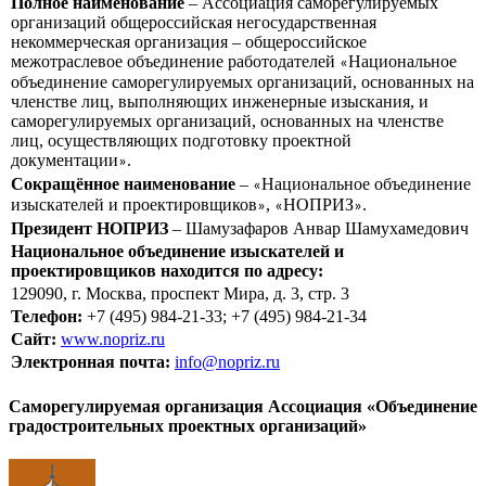
Полное наименование
– Ассоциация саморегулируемых
организаций общероссийская негосударственная
некоммерческая организация – общероссийское
межотраслевое объединение работодателей
Национальное
«
объединение саморегулируемых организаций, основанных на
членстве лиц, выполняющих инженерные изыскания, и
саморегулируемых организаций, основанных на членстве
лиц, осуществляющих подготовку проектной
документации
.
»
Сокращённое наименование
–
Национальное объединение
«
изыскателей и проектировщиков
,
НОПРИЗ
.
»
«
»
Президент НОПРИЗ
– Шамузафаров Анвар Шамухамедович
Национальное объединение изыскателей и
проектировщиков находится по адресу:
129090, г. Москва, проспект Мира, д. 3, стр. 3
Телефон:
+7 (495) 984-21-33; +7 (495) 984-21-34
Сайт:
www.nopriz.ru
Электронная почта:
info@nopriz.ru
Саморегулируемая организация Ассоциация «Объединение
градостроительных проектных организаций»