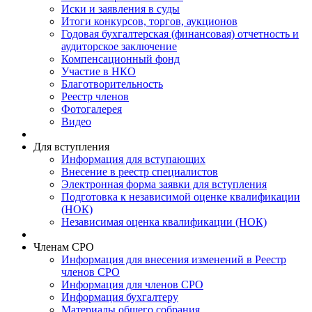
Иски и заявления в суды
Итоги конкурсов, торгов, аукционов
Годовая бухгалтерская (финансовая) отчетность и
аудиторское заключение
Компенсационный фонд
Участие в НКО
Благотворительность
Реестр членов
Фотогалерея
Видео
Для вступления
Информация для вступающих
Внесение в реестр специалистов
Электронная форма заявки для вступления
Подготовка к независимой оценке квалификации
(НОК)
Независимая оценка квалификации (НОК)
Членам СРО
Информация для внесения изменений в Реестр
членов СРО
Информация для членов СРО
Информация бухгалтеру
Материалы общего собрания