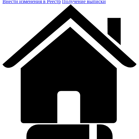
Внести изменения в Реестр
Получение выписки