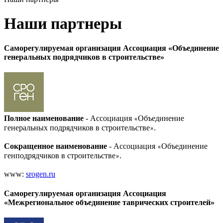
Наши партнеры
Саморегулируемая организация Ассоциация «Объединение
генеральных подрядчиков в строительстве»
Полное наименование
- Ассоциация
Объединение
«
генеральных подрядчиков в строительстве
.
»
Сокращенное наименование
- Ассоциация
Объединение
«
генподрядчиков в строительстве
.
»
www:
srogen.ru
Саморегулируемая организация Ассоциация
«Межрегиональное объединение таврических строителей»