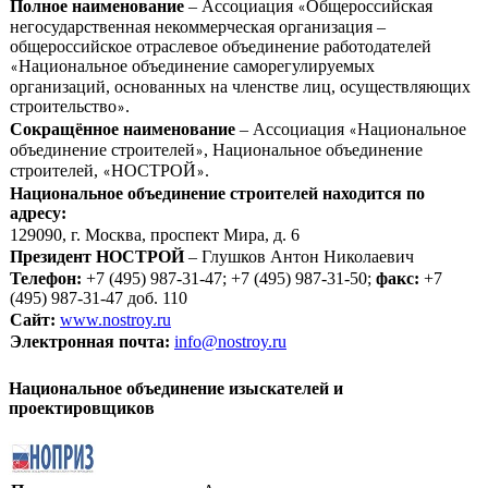
Полное наименование
– Ассоциация
Общероссийская
«
негосударственная некоммерческая организация –
общероссийское отраслевое объединение работодателей
Национальное объединение саморегулируемых
«
организаций, основанных на членстве лиц, осуществляющих
строительство
.
»
Сокращённое наименование
– Ассоциация
Национальное
«
объединение строителей
, Национальное объединение
»
строителей,
НОСТРОЙ
.
«
»
Национальное объединение строителей находится по
адресу:
129090, г. Москва, проспект Мира, д. 6
Президент НОСТРОЙ
– Глушков Антон Николаевич
Телефон:
+7 (495) 987-31-47; +7 (495) 987-31-50;
факс:
+7
(495) 987-31-47 доб. 110
Сайт:
www.nostroy.ru
Электронная почта:
info@nostroy.ru
Национальное объединение изыскателей и
проектировщиков