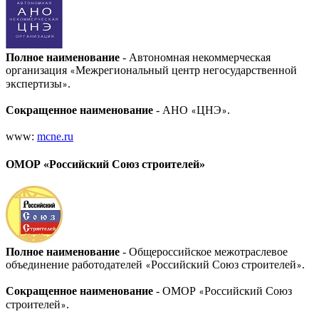
Полное наименование
- Автономная некоммерческая
организация
Межрегиональный центр негосударственной
«
экспертизы
.
»
Сокращенное наименование
- АНО
ЦНЭ
.
«
»
www:
mcne.ru
ОМОР «Российский Союз строителей»
Полное наименование
- Общероссийское межотраслевое
объединение работодателей
Российский Союз строителей
.
«
»
Сокращенное наименование
- ОМОР
Российский Союз
«
строителей
.
»