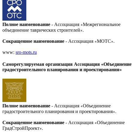
Полное наименование
- Ассоциация
Межрегиональное
«
объединение таврических строителей
.
»
Сокращенное наименование
- Ассоциация
МОТС
.
«
»
www:
sro-mots.ru
Саморегулируемая организация Ассоциация «Объединение
градостроительного планирования и проектирования»
Полное наименование
- Ассоциация
Объединение
«
градостроительного планирования и проектирования
.
»
Сокращенное наименование
- Ассоциация
Объединение
«
ГрадСтройПроект
.
»