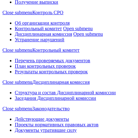
Получение выписки
Close submenu
Контроль СРО
Об организации контроля
Контрольный комитет
Open submenu
Дисциплинарная комиссия
Open submenu
Устранение нарушений
Close submenu
Контрольный комитет
Перечень проверяемых документов
План контрольных проверок
Результаты контрольных проверок
Close submenu
Дисциплинарная комиссия
Структура и состав Дисциплинарной комиссии
Заседания Дисциплинарной комиссии
Close submenu
Законодательство
Действующие документы
Проекты нормативных правовых актов
Документы утратившие силу