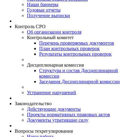
Наши баннеры
Годовые отчеты
Получение выписки
Контроль СРО
Об организации контроля
Контрольный комитет
Перечень проверяемых документов
План контрольных проверок
Результаты контрольных проверок
Дисциплинарная комиссия
Структура и состав Дисциплинарной
комиссии
Заседания Дисциплинарной комиссии
Устранение нарушений
Законодательство
Действующие документы
Проекты нормативных правовых актов
Документы утратившие силу
Вопросы техрегулирования
Наша работа