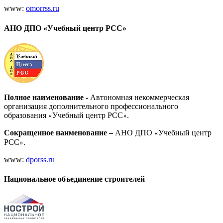
www:
omorrss.ru
АНО ДПО «Учебный центр РСС»
Полное наименование -
Автономная некоммерческая
организация дополнительного профессионального
образования
Учебный центр РСС
.
«
»
Сокращенное наименование –
АНО ДПО
Учебный центр
«
РСС
.
»
www:
dporss.ru
Национальное объединение строителей