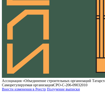
Ассоциация «Объединение строительных организаций Татарст
Саморегулируемая организация
СРО-С-206-09032010
Внести изменения в Реестр
Получение выписки