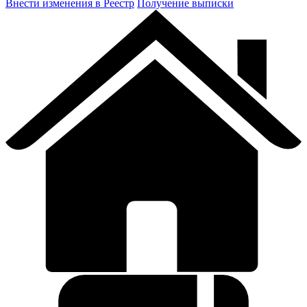
Внести изменения в Реестр
Получение выписки