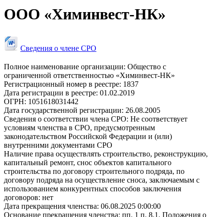
ООО «Химинвест-НК»
Сведения о члене СРО
Полное наименование организации:
Общество с
ограниченной ответственностью «Химинвест-НК»
Регистрационный номер в реестре:
1837
Дата регистрации в реестре:
01.02.2019
ОГРН:
1051618031442
Дата государственной регистрации:
26.08.2005
Сведения о соответствии члена СРО:
Не соответствует
условиям членства в СРО, предусмотренным
законодательством Российской Федерации и (или)
внутренними документами СРО
Наличие права осуществлять строительство, реконструкцию,
капитальный ремонт, снос объектов капитального
строительства по договору строительного подряда, по
договору подряда на осуществление сноса, заключаемым с
использованием конкурентных способов заключения
договоров:
нет
Дата прекращения членства:
06.08.2025 0:00:00
Основание прекращения членства:
пп. 1 п. 8.1. Положения о