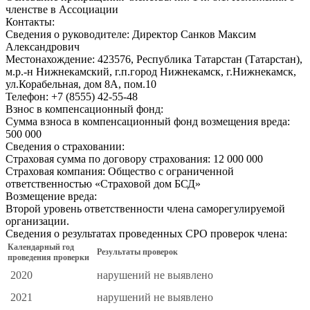
членстве в Ассоциации
Контакты:
Сведения о руководителе:
Директор Санков Максим
Александрович
Местонахождение:
423576, Республика Татарстан (Татарстан),
м.р.-н Нижнекамский, г.п.город Нижнекамск, г.Нижнекамск,
ул.Корабельная, дом 8А, пом.10
Телефон:
+7 (8555) 42-55-48
Взнос в компенсационный фонд:
Сумма взноса в компенсационный фонд возмещения вреда:
500 000
Сведения о страховании:
Страховая сумма по договору страхования:
12 000 000
Страховая компания:
Общество с ограниченной
ответственностью «Страховой дом БСД»
Возмещение вреда:
Второй уровень ответственности члена саморегулируемой
организации.
Сведения о результатах проведенных СРО проверок члена:
Календарный год
Результаты проверок
проведения проверки
2020
нарушений не выявлено
2021
нарушений не выявлено