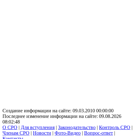
Создание информации на сайте: 09.03.2010 00:00:00
Последнее изменение информации на сайте: 09.08.2026
08:02:48
О СРО
|
Для вступления
|
Законодательство
|
Контроль СРО
|
Членам СРО
|
Новости
|
Фото-Видео
|
Вопрос-ответ
|
Контакты