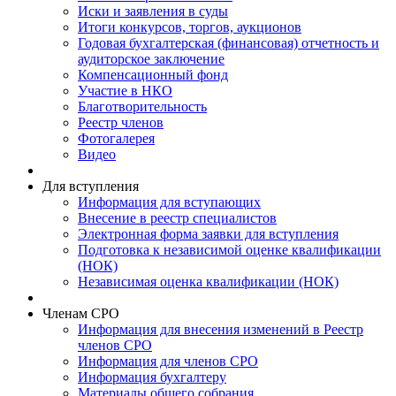
Иски и заявления в суды
Итоги конкурсов, торгов, аукционов
Годовая бухгалтерская (финансовая) отчетность и
аудиторское заключение
Компенсационный фонд
Участие в НКО
Благотворительность
Реестр членов
Фотогалерея
Видео
Для вступления
Информация для вступающих
Внесение в реестр специалистов
Электронная форма заявки для вступления
Подготовка к независимой оценке квалификации
(НОК)
Независимая оценка квалификации (НОК)
Членам СРО
Информация для внесения изменений в Реестр
членов СРО
Информация для членов СРО
Информация бухгалтеру
Материалы общего собрания