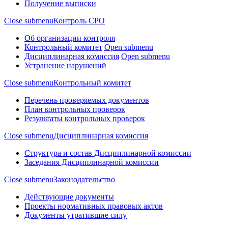
Получение выписки
Close submenu
Контроль СРО
Об организации контроля
Контрольный комитет
Open submenu
Дисциплинарная комиссия
Open submenu
Устранение нарушений
Close submenu
Контрольный комитет
Перечень проверяемых документов
План контрольных проверок
Результаты контрольных проверок
Close submenu
Дисциплинарная комиссия
Структура и состав Дисциплинарной комиссии
Заседания Дисциплинарной комиссии
Close submenu
Законодательство
Действующие документы
Проекты нормативных правовых актов
Документы утратившие силу