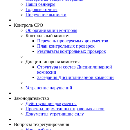
Наши баннеры
Годовые отчеты
Получение выписки
Контроль СРО
Об организации контроля
Контрольный комитет
Перечень проверяемых документов
План контрольных проверок
Результаты контрольных проверок
Дисциплинарная комиссия
Структура и состав Дисциплинарной
комиссии
Заседания Дисциплинарной комиссии
Устранение нарушений
Законодательство
Действующие документы
Проекты нормативных правовых актов
Документы утратившие силу
Вопросы техрегулирования
Наша работа