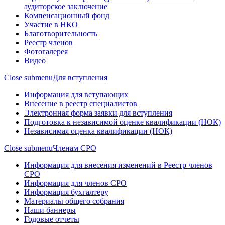
аудиторское заключение
Компенсационный фонд
Участие в НКО
Благотворительность
Реестр членов
Фотогалерея
Видео
Close submenu
Для вступления
Информация для вступающих
Внесение в реестр специалистов
Электронная форма заявки для вступления
Подготовка к независимой оценке квалификации (НОК)
Независимая оценка квалификации (НОК)
Close submenu
Членам СРО
Информация для внесения изменений в Реестр членов
СРО
Информация для членов СРО
Информация бухгалтеру
Материалы общего собрания
Наши баннеры
Годовые отчеты