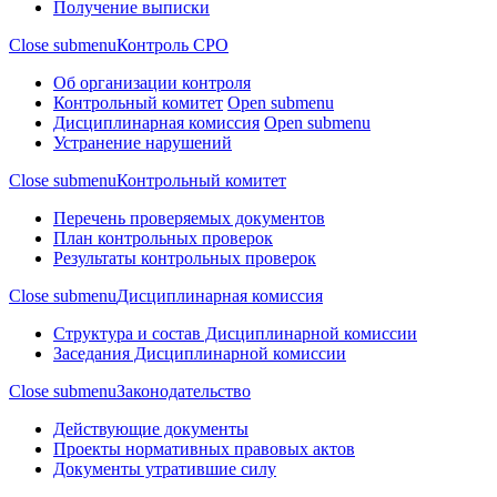
Получение выписки
Close submenu
Контроль СРО
Об организации контроля
Контрольный комитет
Open submenu
Дисциплинарная комиссия
Open submenu
Устранение нарушений
Close submenu
Контрольный комитет
Перечень проверяемых документов
План контрольных проверок
Результаты контрольных проверок
Close submenu
Дисциплинарная комиссия
Структура и состав Дисциплинарной комиссии
Заседания Дисциплинарной комиссии
Close submenu
Законодательство
Действующие документы
Проекты нормативных правовых актов
Документы утратившие силу