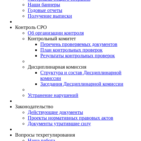
Наши баннеры
Годовые отчеты
Получение выписки
Контроль СРО
Об организации контроля
Контрольный комитет
Перечень проверяемых документов
План контрольных проверок
Результаты контрольных проверок
Дисциплинарная комиссия
Структура и состав Дисциплинарной
комиссии
Заседания Дисциплинарной комиссии
Устранение нарушений
Законодательство
Действующие документы
Проекты нормативных правовых актов
Документы утратившие силу
Вопросы техрегулирования
Наша работа