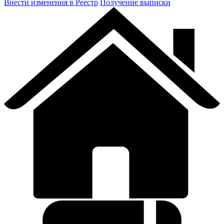
Внести изменения в Реестр
Получение выписки