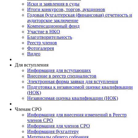
Иски и заявления в суды
Итоги конкурсов, торгов, аукционов
Годовая бухгалтерская (финансовая) отчетность и
аудиторское заключение
Компенсационный фонд
Участие в НКО
Благотворительность
Реестр членов
Фотогалерея
Видео
Для вступления
Информация для вступающих
Внесение в реестр специалистов
Электронная форма заявки для вступления
Подготовка к независимой оценке квалификации
(НОК)
Независимая оценка квалификации (НОК)
Членам СРО
Информация для внесения изменений в Реестр
членов СРО
Информация для членов СРО
Информация бухгалтеру
Материалы общего собрания