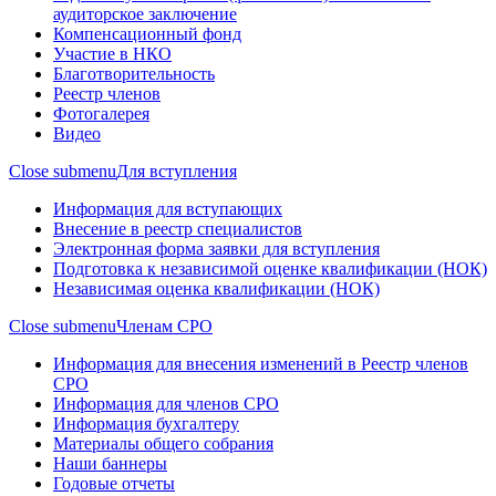
аудиторское заключение
Компенсационный фонд
Участие в НКО
Благотворительность
Реестр членов
Фотогалерея
Видео
Close submenu
Для вступления
Информация для вступающих
Внесение в реестр специалистов
Электронная форма заявки для вступления
Подготовка к независимой оценке квалификации (НОК)
Независимая оценка квалификации (НОК)
Close submenu
Членам СРО
Информация для внесения изменений в Реестр членов
СРО
Информация для членов СРО
Информация бухгалтеру
Материалы общего собрания
Наши баннеры
Годовые отчеты