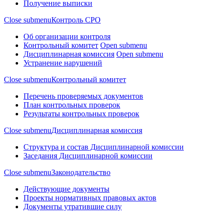
Получение выписки
Close submenu
Контроль СРО
Об организации контроля
Контрольный комитет
Open submenu
Дисциплинарная комиссия
Open submenu
Устранение нарушений
Close submenu
Контрольный комитет
Перечень проверяемых документов
План контрольных проверок
Результаты контрольных проверок
Close submenu
Дисциплинарная комиссия
Структура и состав Дисциплинарной комиссии
Заседания Дисциплинарной комиссии
Close submenu
Законодательство
Действующие документы
Проекты нормативных правовых актов
Документы утратившие силу