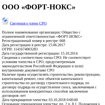
ООО «ФОРТ-НОКС»
Сведения о члене СРО
Полное наименование организации:
Общество с
ограниченной ответственностью «ФОРТ-НОКС»
Регистрационный номер в реестре:
668
Дата регистрации в реестре:
15.06.2017
ОГРН:
1141674003283
Дата государственной регистрации:
15.10.2014
Сведения о соответствии члена СРО:
Не соответствует
условиям членства в СРО, предусмотренным
законодательством Российской Федерации и (или)
внутренними документами СРО
Наличие права осуществлять строительство, реконструкцию,
капитальный ремонт, снос объектов капитального
строительства по договору строительного подряда, по
договору подряда на осуществление сноса, заключаемым с
использованием конкурентных способов заключения
договоров:
нет
Дата прекращения членства:
03.10.2018 0:00:00
Основание прекращения членства:
пп. 2 п. 8.1. Положения о