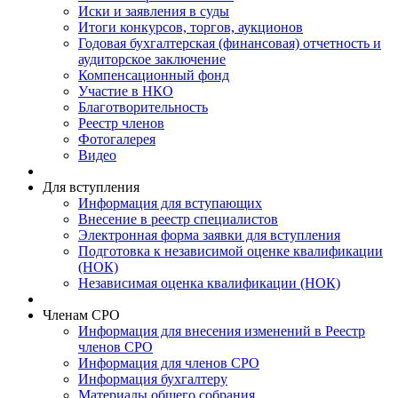
Иски и заявления в суды
Итоги конкурсов, торгов, аукционов
Годовая бухгалтерская (финансовая) отчетность и
аудиторское заключение
Компенсационный фонд
Участие в НКО
Благотворительность
Реестр членов
Фотогалерея
Видео
Для вступления
Информация для вступающих
Внесение в реестр специалистов
Электронная форма заявки для вступления
Подготовка к независимой оценке квалификации
(НОК)
Независимая оценка квалификации (НОК)
Членам СРО
Информация для внесения изменений в Реестр
членов СРО
Информация для членов СРО
Информация бухгалтеру
Материалы общего собрания