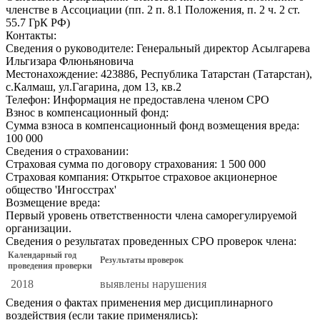
членстве в Ассоциации (пп. 2 п. 8.1 Положения, п. 2 ч. 2 ст.
55.7 ГрК РФ)
Контакты:
Сведения о руководителе:
Генеральный директор Асылгарева
Ильгизара Флюньяновича
Местонахождение:
423886, Республика Татарстан (Татарстан),
с.Калмаш, ул.Гагарина, дом 13, кв.2
Телефон:
Информация не предоставлена членом СРО
Взнос в компенсационный фонд:
Сумма взноса в компенсационный фонд возмещения вреда:
100 000
Сведения о страховании:
Страховая сумма по договору страхования:
1 500 000
Страховая компания:
Открытое страховое акционерное
общество 'Ингосстрах'
Возмещение вреда:
Первый уровень ответственности члена саморегулируемой
организации.
Сведения о результатах проведенных СРО проверок члена:
Календарный год
Результаты проверок
проведения проверки
2018
выявлены нарушения
Сведения о фактах применения мер дисциплинарного
воздействия (если такие применялись):