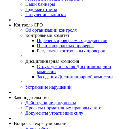
Наши баннеры
Годовые отчеты
Получение выписки
Контроль СРО
Об организации контроля
Контрольный комитет
Перечень проверяемых документов
План контрольных проверок
Результаты контрольных проверок
Дисциплинарная комиссия
Структура и состав Дисциплинарной
комиссии
Заседания Дисциплинарной комиссии
Устранение нарушений
Законодательство
Действующие документы
Проекты нормативных правовых актов
Документы утратившие силу
Вопросы техрегулирования
Наша работа