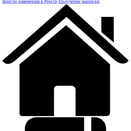
Внести изменения в Реестр
Получение выписки