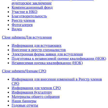
аудиторское заключение
Компенсационный фонд
Участие в НКО
Благотворительность
Реестр членов
Фотогалерея
Видео
Close submenu
Для вступления
Информация для вступающих
Внесение в реестр специалистов
Электронная форма заявки для вступления
Подготовка к независимой оценке квалификации (НОК)
Независимая оценка квалификации (НОК)
Close submenu
Членам СРО
Информация для внесения изменений в Реестр членов
СРО
Информация для членов СРО
Информация бухгалтеру
Материалы общего собрания
Наши баннеры
Годовые отчеты