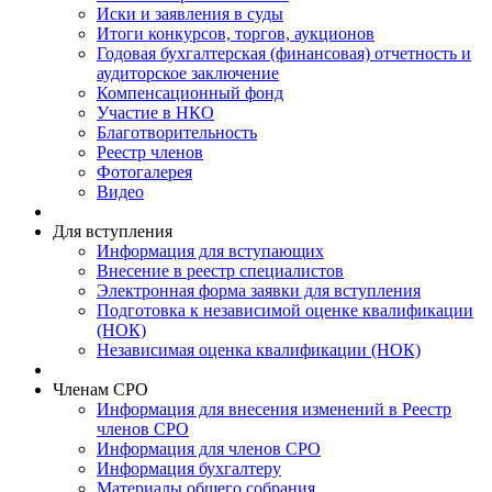
Иски и заявления в суды
Итоги конкурсов, торгов, аукционов
Годовая бухгалтерская (финансовая) отчетность и
аудиторское заключение
Компенсационный фонд
Участие в НКО
Благотворительность
Реестр членов
Фотогалерея
Видео
Для вступления
Информация для вступающих
Внесение в реестр специалистов
Электронная форма заявки для вступления
Подготовка к независимой оценке квалификации
(НОК)
Независимая оценка квалификации (НОК)
Членам СРО
Информация для внесения изменений в Реестр
членов СРО
Информация для членов СРО
Информация бухгалтеру
Материалы общего собрания