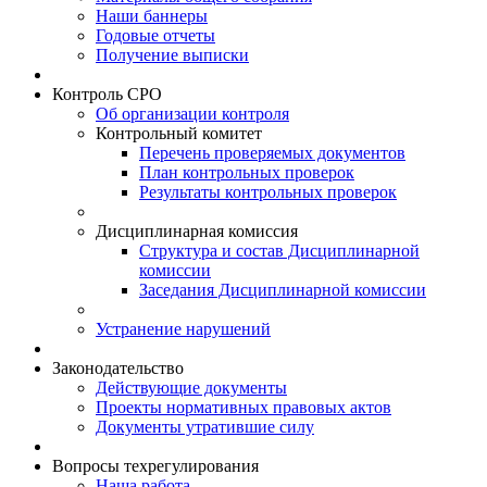
Наши баннеры
Годовые отчеты
Получение выписки
Контроль СРО
Об организации контроля
Контрольный комитет
Перечень проверяемых документов
План контрольных проверок
Результаты контрольных проверок
Дисциплинарная комиссия
Структура и состав Дисциплинарной
комиссии
Заседания Дисциплинарной комиссии
Устранение нарушений
Законодательство
Действующие документы
Проекты нормативных правовых актов
Документы утратившие силу
Вопросы техрегулирования
Наша работа