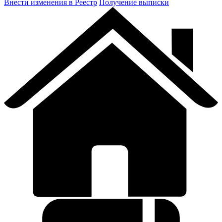
Внести изменения в Реестр
Получение выписки