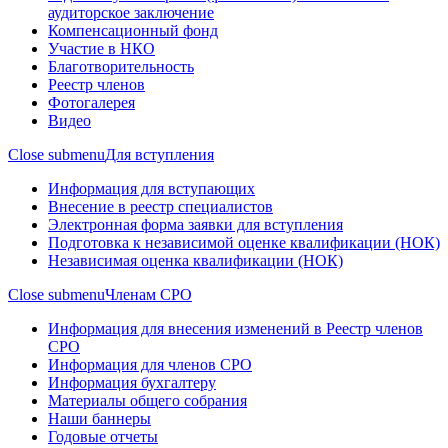
аудиторское заключение
Компенсационный фонд
Участие в НКО
Благотворительность
Реестр членов
Фотогалерея
Видео
Close submenu
Для вступления
Информация для вступающих
Внесение в реестр специалистов
Электронная форма заявки для вступления
Подготовка к независимой оценке квалификации (НОК)
Независимая оценка квалификации (НОК)
Close submenu
Членам СРО
Информация для внесения изменений в Реестр членов
СРО
Информация для членов СРО
Информация бухгалтеру
Материалы общего собрания
Наши баннеры
Годовые отчеты