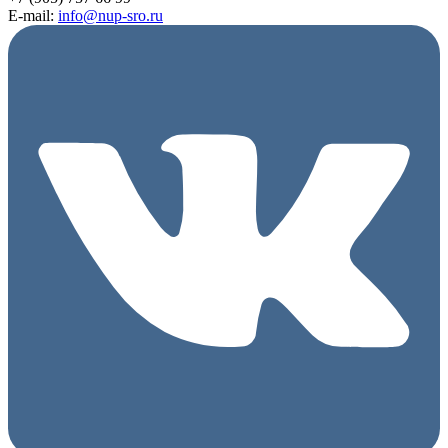
E-mail:
info@nup-sro.ru