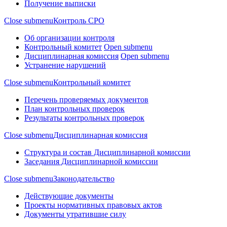
Получение выписки
Close submenu
Контроль СРО
Об организации контроля
Контрольный комитет
Open submenu
Дисциплинарная комиссия
Open submenu
Устранение нарушений
Close submenu
Контрольный комитет
Перечень проверяемых документов
План контрольных проверок
Результаты контрольных проверок
Close submenu
Дисциплинарная комиссия
Структура и состав Дисциплинарной комиссии
Заседания Дисциплинарной комиссии
Close submenu
Законодательство
Действующие документы
Проекты нормативных правовых актов
Документы утратившие силу