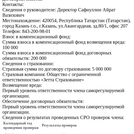
Контакты:
Сведения о руководителе:
Директор Сафиуллин Айрат
Вазихович
Местонахождение:
420054, Республика Татарстан (Татарстан),
город Казань г.о., г.Казань, ул.Авангардная, зд.80/1, офис 207
Телефон:
843-200-98-01
Взнос в компенсационный фонд:
Сумма взноса в компенсационный фонд возмещения вреда:
100 000
Сумма взноса в компенсационный фонд договорных
обязательств:
200 000
Сведения о страховании:
Страховая сумма по договору страхования:
5 000 000
Страховая компания:
Общество с ограниченной
ответственностью «Зетта Страхование»
Возмещение вреда:
Первый уровень ответственности члена саморегулируемой
организации.
Обеспечение договорных обязательств:
Первый уровень ответственности члена саморегулируемой
организации.
Сведения о результатах проведенных СРО проверок члена:
Календарный год
Результаты проверок
проведения проверки