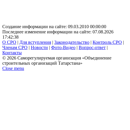
Создание информации на сайте: 09.03.2010 00:00:00
Последнее изменение информации на сайте: 07.08.2026
17:42:38
О СРО
|
Для вступления
|
Законодательство
|
Контроль СРО
|
Членам СРО
|
Новости
|
Фото-Видео
|
Вопрос-ответ
|
Контакты
© 2026 Саморегулируемая организация «Объединение
строительных организаций Татарстана»
Close menu