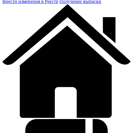
Внести изменения в Реестр
Получение выписки