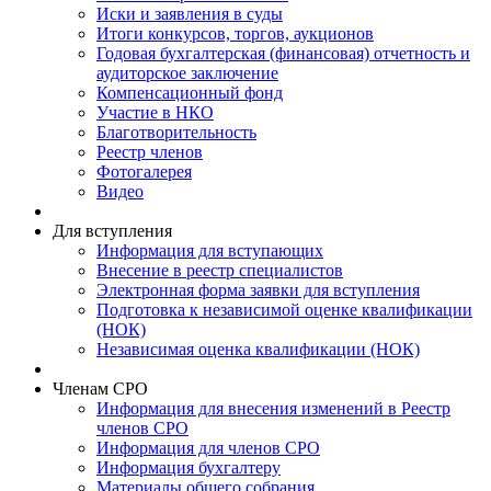
Иски и заявления в суды
Итоги конкурсов, торгов, аукционов
Годовая бухгалтерская (финансовая) отчетность и
аудиторское заключение
Компенсационный фонд
Участие в НКО
Благотворительность
Реестр членов
Фотогалерея
Видео
Для вступления
Информация для вступающих
Внесение в реестр специалистов
Электронная форма заявки для вступления
Подготовка к независимой оценке квалификации
(НОК)
Независимая оценка квалификации (НОК)
Членам СРО
Информация для внесения изменений в Реестр
членов СРО
Информация для членов СРО
Информация бухгалтеру
Материалы общего собрания