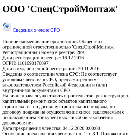
ООО 'СпецСтройМонтаж'
Сведения о члене СРО
Полное наименование организации:
Общество с
ограниченной ответственностью 'СпецСтройМонтаж'
Регистрационный номер в реестре:
289
Дата регистрации в реестре:
16.12.2016
ОГРН:
1161690176097
Дата государственной регистрации:
29.11.2016
Сведения о соответствии члена СРО:
Не соответствует
условиям членства в СРО, предусмотренным
законодательством Российской Федерации и (или)
внутренними документами СРО
Наличие права осуществлять строительство, реконструкцию,
капитальный ремонт, снос объектов капитального
строительства по договору строительного подряда, по
договору подряда на осуществление сноса, заключаемым с
использованием конкурентных способов заключения
договоров:
нет
Дата прекращения членства:
04.12.2020 0:00:00
Основание прекращения членства:
пп. 1 п. 8.1. Положения о