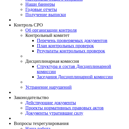
Наши баннеры
Годовые отчеты
Получение выписки
Контроль СРО
Об организации контроля
Контрольный комитет
Перечень проверяемых документов
План контрольных проверок
Результаты контрольных проверок
Дисциплинарная комиссия
Структура и состав Дисциплинарной
комиссии
Заседания Дисциплинарной комиссии
Устранение нарушений
Законодательство
Действующие документы
Проекты нормативных правовых актов
Документы утратившие силу
Вопросы техрегулирования
Наша работа