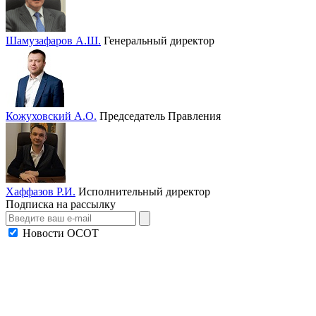
Шамузафаров А.Ш.
Генеральный директор
Кожуховский А.О.
Председатель Правления
Хаффазов Р.И.
Исполнительный директор
Подписка на рассылку
Новости ОСОТ