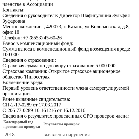
членстве в Ассоциации
Контакты:
Сведения о руководителе:
Директор Шафигуллина Зульфия
Зуфаровна
Местонахождение:
, 420073, г. Казань, ул.Волочаевская, д.8,
офис 18
Телефон:
+7 (8553) 45-60-26
Взнос в компенсационный фонд:
Сумма взноса в компенсационный фонд возмещения вреда:
100 000
Сведения о страховании:
Страховая сумма по договору страхования:
5 000 000
Страховая компания:
Открытое страховое акционерное
общество 'Ингосстрах'
Возмещение вреда:
Первый уровень ответственности члена саморегулируемой
организации.
Ранее выданные свидетельства:
СП-2-17-0289 от 17.03.2017
С-206-77-0289-16-161216 от 16.12.2016
Сведения о результатах проведенных СРО проверок члена:
Календарный год
Результаты проверок
проведения проверки
2018
выявлены нарушения