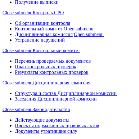
Получение выписки
Close submenu
Контроль СРО
Об организации контроля
Контрольный комитет
Open submenu
Дисциплинарная комиссия
Open submenu
Устранение нарушений
Close submenu
Контрольный комитет
Перечень проверяемых документов
План контрольных проверок
Результаты контрольных проверок
Close submenu
Дисциплинарная комиссия
Структура и состав Дисциплинарной комиссии
Заседания Дисциплинарной комиссии
Close submenu
Законодательство
Действующие документы
Проекты нормативных правовых актов
Документы утратившие силу