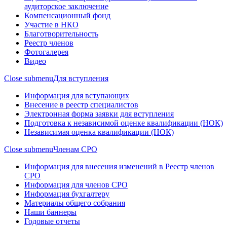
аудиторское заключение
Компенсационный фонд
Участие в НКО
Благотворительность
Реестр членов
Фотогалерея
Видео
Close submenu
Для вступления
Информация для вступающих
Внесение в реестр специалистов
Электронная форма заявки для вступления
Подготовка к независимой оценке квалификации (НОК)
Независимая оценка квалификации (НОК)
Close submenu
Членам СРО
Информация для внесения изменений в Реестр членов
СРО
Информация для членов СРО
Информация бухгалтеру
Материалы общего собрания
Наши баннеры
Годовые отчеты