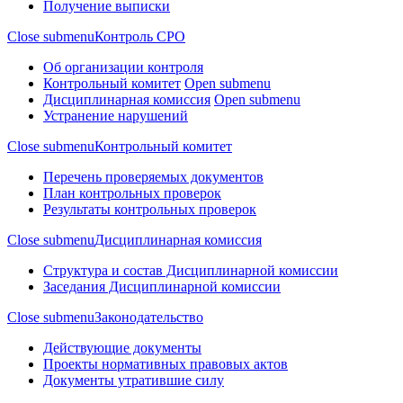
Получение выписки
Close submenu
Контроль СРО
Об организации контроля
Контрольный комитет
Open submenu
Дисциплинарная комиссия
Open submenu
Устранение нарушений
Close submenu
Контрольный комитет
Перечень проверяемых документов
План контрольных проверок
Результаты контрольных проверок
Close submenu
Дисциплинарная комиссия
Структура и состав Дисциплинарной комиссии
Заседания Дисциплинарной комиссии
Close submenu
Законодательство
Действующие документы
Проекты нормативных правовых актов
Документы утратившие силу