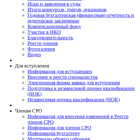
Иски и заявления в суды
Итоги конкурсов, торгов, аукционов
Годовая бухгалтерская (финансовая) отчетность и
аудиторское заключение
Компенсационный фонд
Участие в НКО
Благотворительность
Реестр членов
Фотогалерея
Видео
Для вступления
Информация для вступающих
Внесение в реестр специалистов
Электронная форма заявки для вступления
Подготовка к независимой оценке квалификации
(НОК)
Независимая оценка квалификации (НОК)
Членам СРО
Информация для внесения изменений в Реестр
членов СРО
Информация для членов СРО
Информация бухгалтеру
Материалы общего собрания