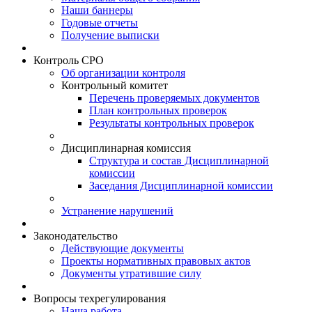
Наши баннеры
Годовые отчеты
Получение выписки
Контроль СРО
Об организации контроля
Контрольный комитет
Перечень проверяемых документов
План контрольных проверок
Результаты контрольных проверок
Дисциплинарная комиссия
Структура и состав Дисциплинарной
комиссии
Заседания Дисциплинарной комиссии
Устранение нарушений
Законодательство
Действующие документы
Проекты нормативных правовых актов
Документы утратившие силу
Вопросы техрегулирования
Наша работа