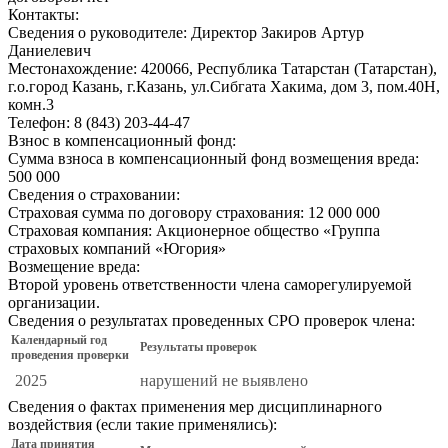
Контакты:
Сведения о руководителе:
Директор Закиров Артур
Даниелевич
Местонахождение:
420066, Республика Татарстан (Татарстан),
г.о.город Казань, г.Казань, ул.Сибгата Хакима, дом 3, пом.40Н,
комн.3
Телефон:
8 (843) 203-44-47
Взнос в компенсационный фонд:
Сумма взноса в компенсационный фонд возмещения вреда:
500 000
Сведения о страховании:
Страховая сумма по договору страхования:
12 000 000
Страховая компания:
Акционерное общество «Группа
страховых компаний «Югория»
Возмещение вреда:
Второй уровень ответственности члена саморегулируемой
организации.
Сведения о результатах проведенных СРО проверок члена:
Календарный год
Результаты проверок
проведения проверки
2025
нарушений не выявлено
Сведения о фактах применения мер дисциплинарного
воздействия (если такие применялись):
Дата принятия