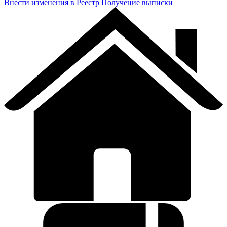
Внести изменения в Реестр
Получение выписки