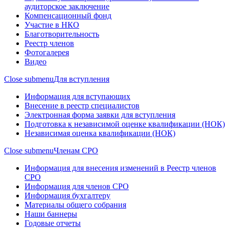
аудиторское заключение
Компенсационный фонд
Участие в НКО
Благотворительность
Реестр членов
Фотогалерея
Видео
Close submenu
Для вступления
Информация для вступающих
Внесение в реестр специалистов
Электронная форма заявки для вступления
Подготовка к независимой оценке квалификации (НОК)
Независимая оценка квалификации (НОК)
Close submenu
Членам СРО
Информация для внесения изменений в Реестр членов
СРО
Информация для членов СРО
Информация бухгалтеру
Материалы общего собрания
Наши баннеры
Годовые отчеты