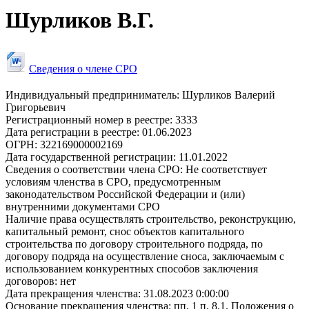
Шурликов В.Г.
Сведения о члене СРО
Индивидуальный предприниматель:
Шурликов Валерий
Григорьевич
Регистрационный номер в реестре:
3333
Дата регистрации в реестре:
01.06.2023
ОГРН:
322169000002169
Дата государственной регистрации:
11.01.2022
Сведения о соответствии члена СРО:
Не соответствует
условиям членства в СРО, предусмотренным
законодательством Российской Федерации и (или)
внутренними документами СРО
Наличие права осуществлять строительство, реконструкцию,
капитальный ремонт, снос объектов капитального
строительства по договору строительного подряда, по
договору подряда на осуществление сноса, заключаемым с
использованием конкурентных способов заключения
договоров:
нет
Дата прекращения членства:
31.08.2023 0:00:00
Основание прекращения членства:
пп. 1 п. 8.1. Положения о