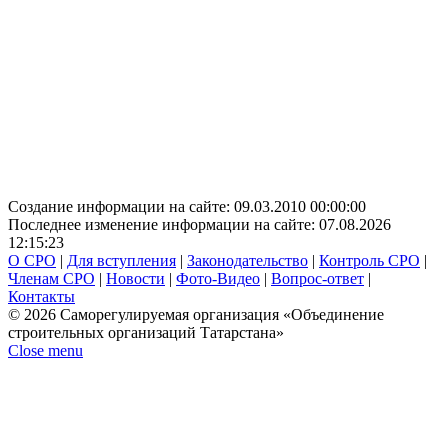
Создание информации на сайте: 09.03.2010 00:00:00
Последнее изменение информации на сайте: 07.08.2026
12:15:23
О СРО
|
Для вступления
|
Законодательство
|
Контроль СРО
|
Членам СРО
|
Новости
|
Фото-Видео
|
Вопрос-ответ
|
Контакты
© 2026 Саморегулируемая организация «Объединение
строительных организаций Татарстана»
Close menu