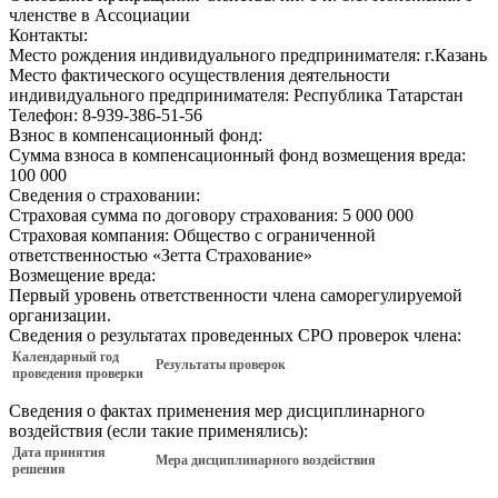
членстве в Ассоциации
Контакты:
Место рождения индивидуального предпринимателя:
г.Казань
Место фактического осуществления деятельности
индивидуального предпринимателя:
Республика Татарстан
Телефон:
8-939-386-51-56
Взнос в компенсационный фонд:
Сумма взноса в компенсационный фонд возмещения вреда:
100 000
Сведения о страховании:
Страховая сумма по договору страхования:
5 000 000
Страховая компания:
Общество с ограниченной
ответственностью «Зетта Страхование»
Возмещение вреда:
Первый уровень ответственности члена саморегулируемой
организации.
Сведения о результатах проведенных СРО проверок члена:
Календарный год
Результаты проверок
проведения проверки
Сведения о фактах применения мер дисциплинарного
воздействия (если такие применялись):
Дата принятия
Мера дисциплинарного воздействия
решения