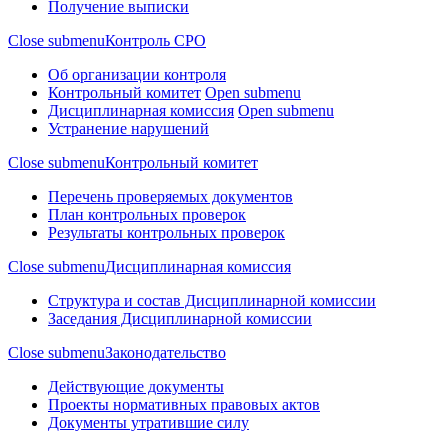
Получение выписки
Close submenu
Контроль СРО
Об организации контроля
Контрольный комитет
Open submenu
Дисциплинарная комиссия
Open submenu
Устранение нарушений
Close submenu
Контрольный комитет
Перечень проверяемых документов
План контрольных проверок
Результаты контрольных проверок
Close submenu
Дисциплинарная комиссия
Структура и состав Дисциплинарной комиссии
Заседания Дисциплинарной комиссии
Close submenu
Законодательство
Действующие документы
Проекты нормативных правовых актов
Документы утратившие силу