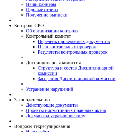
Наши баннеры
Годовые отчеты
Получение выписки
Контроль СРО
Об организации контроля
Контрольный комитет
Перечень проверяемых документов
План контрольных проверок
Результаты контрольных проверок
Дисциплинарная комиссия
Структура и состав Дисциплинарной
комиссии
Заседания Дисциплинарной комиссии
Устранение нарушений
Законодательство
Действующие документы
Проекты нормативных правовых актов
Документы утратившие силу
Вопросы техрегулирования
Наша работа