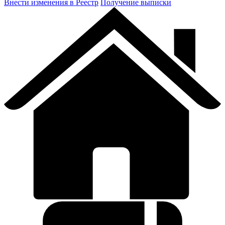
Внести изменения в Реестр
Получение выписки