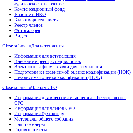
аудиторское заключение
Компенсационный фонд
Участие в НКО
Благотворительность
Реестр членов
Фотогалерея
Видео
Close submenu
Для вступления
Информация для вступающих
Внесение в реестр специалистов
Электронная форма заявки для вступления
Подготовка к независимой оценке квалификации (НОК)
Независимая оценка квалификации (НОК)
Close submenu
Членам СРО
Информация для внесения изменений в Реестр членов
СРО
Информация для членов СРО
Информация бухгалтеру
Материалы общего собрания
Наши баннеры
Годовые отчеты