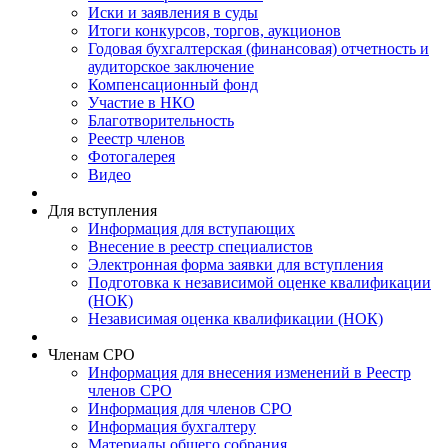
Иски и заявления в суды
Итоги конкурсов, торгов, аукционов
Годовая бухгалтерская (финансовая) отчетность и
аудиторское заключение
Компенсационный фонд
Участие в НКО
Благотворительность
Реестр членов
Фотогалерея
Видео
Для вступления
Информация для вступающих
Внесение в реестр специалистов
Электронная форма заявки для вступления
Подготовка к независимой оценке квалификации
(НОК)
Независимая оценка квалификации (НОК)
Членам СРО
Информация для внесения изменений в Реестр
членов СРО
Информация для членов СРО
Информация бухгалтеру
Материалы общего собрания